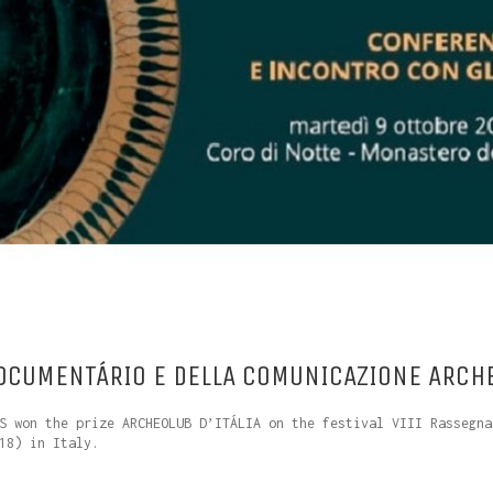
DOCUMENTÁRIO E DELLA COMUNICAZIONE ARCH
S won the prize ARCHEOLUB D’ITÁLIA on the festival VIII Rassegna
18) in Italy.